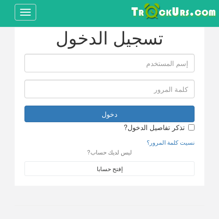
Toggle
avigation
تسجيل الدخول
دخول
تذكر تفاصيل الدخول?
نسيت كلمة المرور؟
ليس لديك حساب?
إفتح حسابا